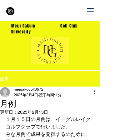
Me
iji Gakuin
Golf Club
University
記事
meigakugolf3672
2025年2月4日
読了時間: 1分
月例
更新日：
2025年2月13日
１月１５日の月例は、イーグルレイク
ゴルフクラブで行いました。
みな月例で成果を発揮するのために、