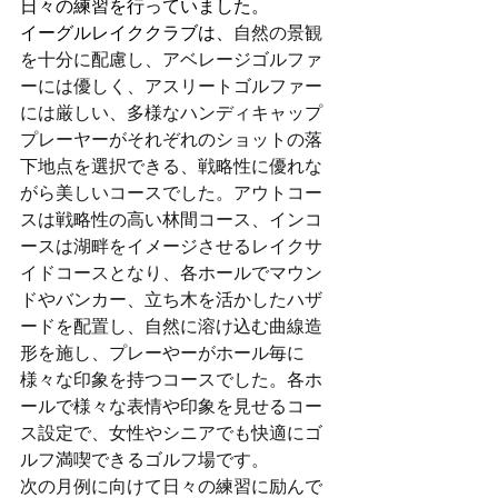
日々の練習を行っていました。
イーグルレイククラブは、
自然の景観
を十分に配慮し、アベレージゴルファ
ーには優しく、アスリートゴルファー
には厳しい、多様なハンディキャップ
プレーヤーがそれぞれのショットの落
下地点を選択できる、戦略性に優れな
がら美しいコースでした。アウトコー
スは戦略性の高い林間コース、インコ
ースは湖畔をイメージさせるレイクサ
イドコースとなり、各ホールでマウン
ドやバンカー、立ち木を活かしたハザ
ードを配置し、自然に溶け込む曲線造
形を施し、プレーやーがホール毎に
様々な印象を持つコースでした。各ホ
ールで様々な表情や印象を見せるコー
ス設定で、女性やシニアでも快適にゴ
ルフ満喫できるゴルフ場です。
次の月例に向けて日々の練習に励んで