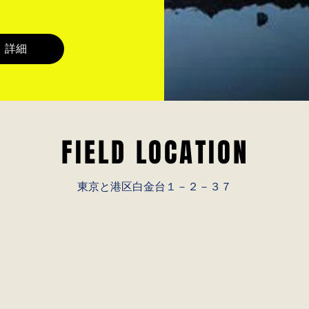
詳細
FIELD LOCATION
​東京と港区白金台１－２－３７